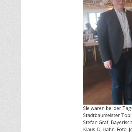
Sie waren bei der Tag
Stadtbaumeister Tobia
Stefan Graf, Bayeris
Klaus-D. Hahn. Foto: J