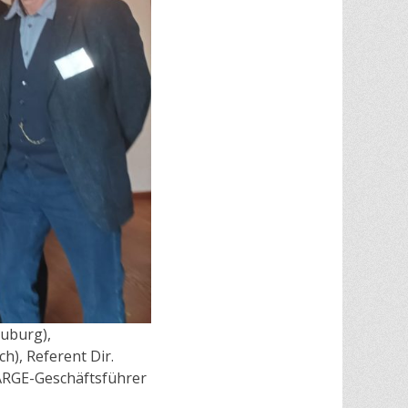
euburg),
h), Referent Dir.
ARGE-Geschäftsführer