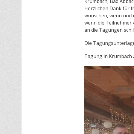
Krumbach, Bad Abbach
Herzlichen Dank für I
wünschen, wenn noch 
wenn die Teilnehmer v
an die Tagungen schi
Die Tagungsunterlag
Tagung in Krumbach a