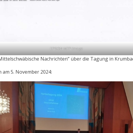
EPSON MFP image
„Mittelschwäbische Nachrichten“ über die Tagung in Krumba
h am 5. November 2024: