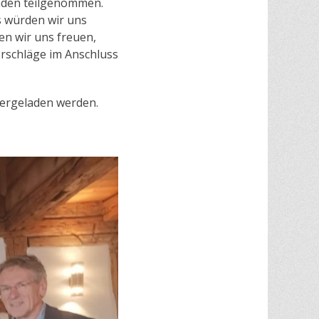
nden teilgenommen.
s würden wir uns
n wir uns freuen,
orschläge im Anschluss
ergeladen werden.