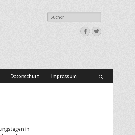
Suche
nach:
Facebook
Twitter
Datenschutz
Impressum
Suchen
gungstagen in