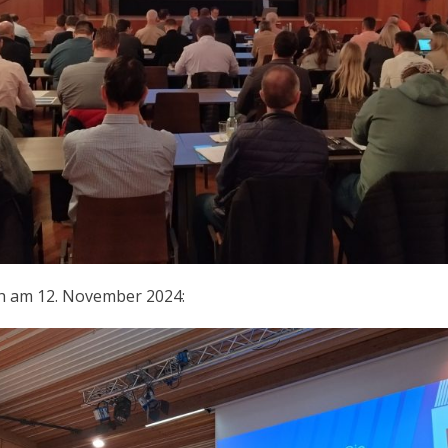
h am 12. November 2024: