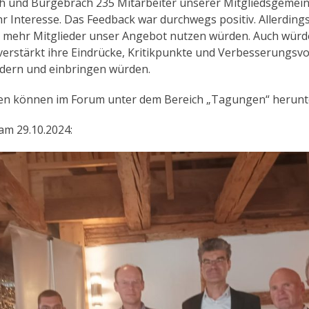
 und Burgebrach 235 Mitarbeiter unserer Mitgliedsgemei
hr Interesse. Das Feedback war durchwegs positiv. Allerding
mehr Mitglieder unser Angebot nutzen würden. Auch würde
erstärkt ihre Eindrücke, Kritikpunkte und Verbesserungsv
ldern und einbringen würden.
en können im Forum unter dem Bereich „Tagungen“ herunt
m 29.10.2024: